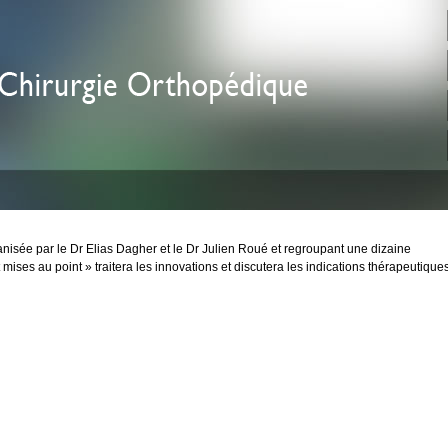
nisée par le Dr Elias Dagher et le Dr Julien Roué et regroupant une dizaine
 mises au point » traitera les innovations et discutera les indications thérapeutiques