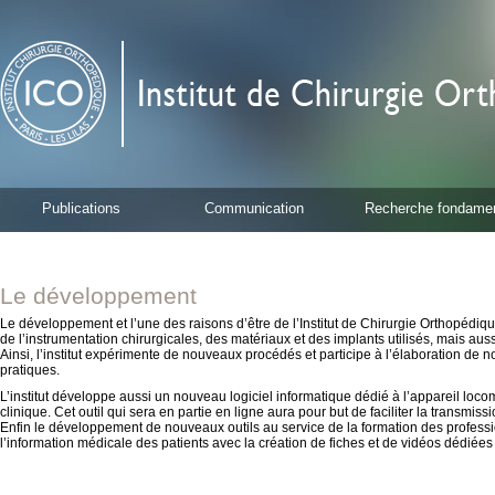
Publications
Communication
Recherche fondamen
Le développement
Le développement et l’une des raisons d’être de l’Institut de Chirurgie Orthopédiq
de l’instrumentation chirurgicales, des matériaux et des implants utilisés, mais aus
Ainsi, l’institut expérimente de nouveaux procédés et participe à l’élaboration de n
pratiques.
L’institut développe aussi un nouveau logiciel informatique dédié à l’appareil loc
clinique. Cet outil qui sera en partie en ligne aura pour but de faciliter la transmiss
Enfin le développement de nouveaux outils au service de la formation des professi
l’information médicale des patients avec la création de fiches et de vidéos dédiées à