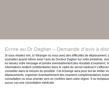
Ecrire au Dr Dagher – Demande d’avis à dis
Si vous résidez loin, à l’étranger ou vous avez des difficultés de déplacement, 
souhaitez quand même avoir l’avis du Docteur Dagher sur votre problème, vo
lui laissez votre message et joindre éventuellement des résultats d’examens. 
informations restent confidentielles dans le cadre du secret médical.Il s’efforce
conseiller dans la mesure du possible. Cet échange aura pour but de limiter vo
déplacements, organiser éventuellement des examens complémentaires avant
consultation ou vous orienter vers un confrère dans votre région. Il ne remplac
aucun cas une consultation médicale.