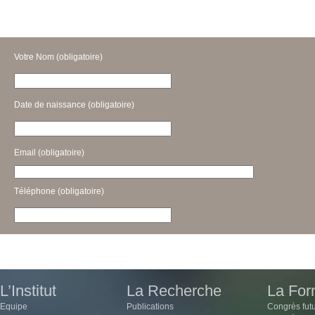
Votre Nom (obligatoire)
Date de naissance (obligatoire)
Email (obligatoire)
Téléphone (obligatoire)
de rectification aux informations vous concernant, que vous pouvez exercer via ce même formulaire.
L’Institut
La Recherche
La For
Equipe
Publications
Congrès fut