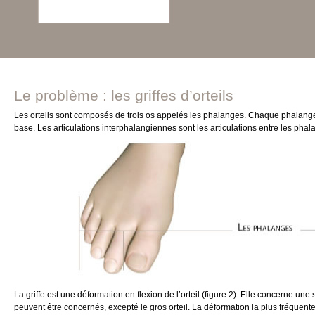
Le problème : les griffes d’orteils
Les orteils sont composés de trois os appelés les phalanges. Chaque phalange est
base. Les articulations interphalangiennes sont les articulations entre les phal
La griffe est une déformation en flexion de l’orteil (figure 2). Elle concerne une 
peuvent être concernés, excepté le gros orteil. La déformation la plus fréquente