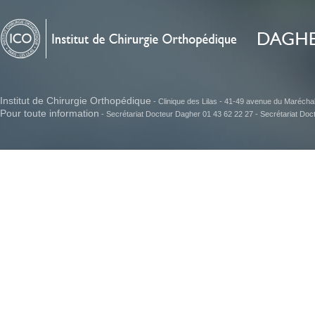
Institut de Chirurgie Orthopédique
- Clinique des Lilas - 41-49 avenue du Maréchal J
Pour toute information
- Secrétariat Docteur Dagher 01 43 62 22 27 - Secrétariat Do