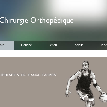
ain
Hanche
Genou
Cheville
Pied