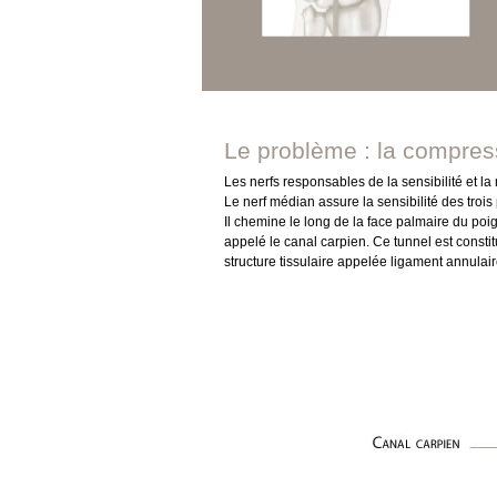
Le problème : la compres
Les nerfs responsables de la sensibilité et la m
Le nerf médian assure la sensibilité des trois
Il chemine le long de la face palmaire du poi
appelé le canal carpien. Ce tunnel est consti
structure tissulaire appelée ligament annulaire